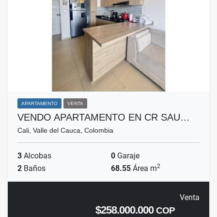
APARTAMENTO
VENTA
VENDO APARTAMENTO EN CR SAU…
Cali, Valle del Cauca, Colombia
3
Alcobas
0
Garaje
2
2
Baños
68.55
Área m
Venta
$258.000.000
COP