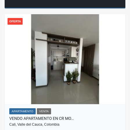
OFERTA
APARTAMENTO
VENTA
VENDO APARTAMENTO EN CR MO…
Cali, Valle del Cauca, Colombia