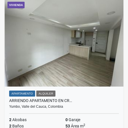
VIVIENDA
APARTAMENTO
ALQUILER
ARRIENDO APARTAMENTO EN CR…
Yumbo, Valle del Cauca, Colombia
2
Alcobas
0
Garaje
2
2
Baños
53
Área m