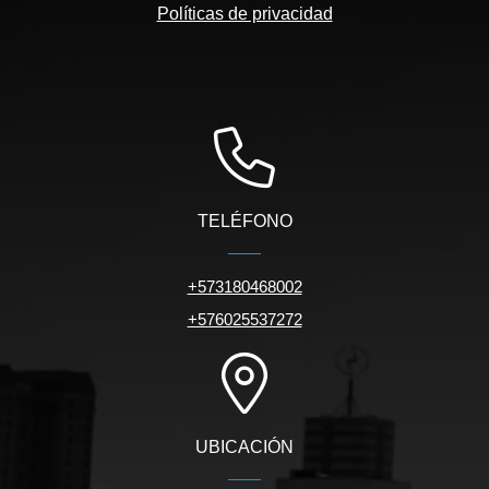
Políticas de privacidad
TELÉFONO
+573180468002
+576025537272
UBICACIÓN