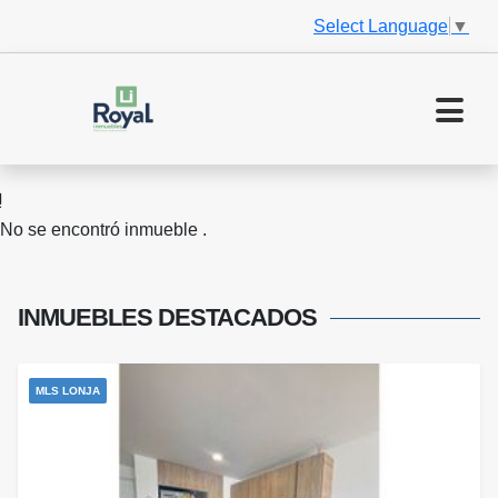
Select Language
▼
No se encontró inmueble .
INMUEBLES
DESTACADOS
MLS LONJA