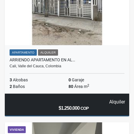
APARTAMENTO
ALQUILER
ARRIENDO APARTAMENTO EN AL…
Cali, Valle del Cauca, Colombia
3
Alcobas
0
Garaje
2
2
Baños
80
Área m
Alquiler
$1.250.000
COP
VIVIENDA