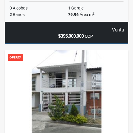
3
Alcobas
1
Garaje
2
2
Baños
79.96
Área m
Venta
$395.000.000
COP
OFERTA