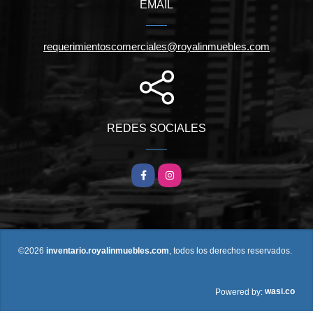
EMAIL
requerimientoscomerciales@royalinmuebles.com
REDES SOCIALES
Facebook
Instagram
©2026
inventario.royalinmuebles.com
, todos los derechos reservados.
wasi.co
Powered by: