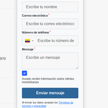
*
Correo electrónico
*
Número de teléfono
▼
²
*
Mensaje
970
Acepto recibir información sobre ofertas
inmobiliarias
Enviar mensaje
Al enviar tus datos aceptas los
Términos de
servicio y privacidad