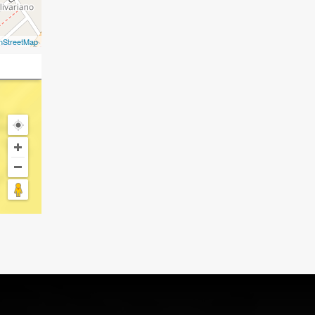
nStreetMap