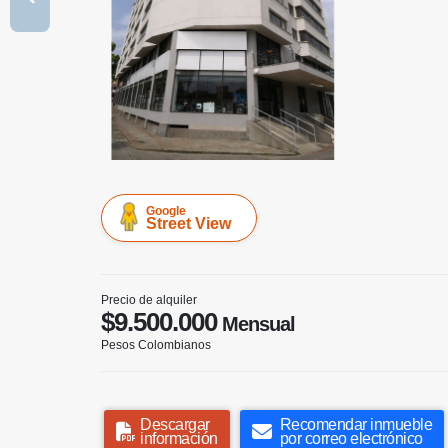
Google
Street View
Precio de alquiler
$9.500.000
Mensual
Pesos Colombianos
Descargar
Recomendar inmueble
información
por correo electrónico