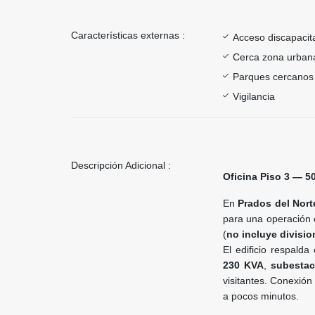
Características externas :
Acceso discapacit
Cerca zona urban
Parques cercanos
Vigilancia
Descripción Adicional :
Oficina Piso 3 — 5
En
Prados del Nort
para una operación 
(
no incluye divisi
El edificio respalda
230 KVA
,
subestac
visitantes. Conexión
a pocos minutos.