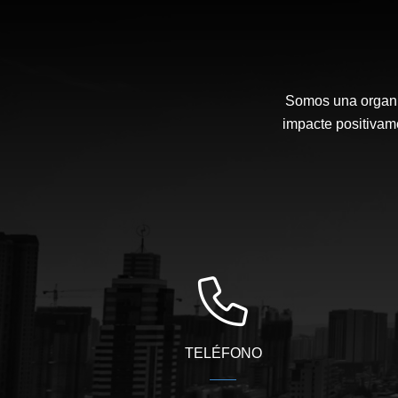
Somos una organi
impacte positivam
TELÉFONO