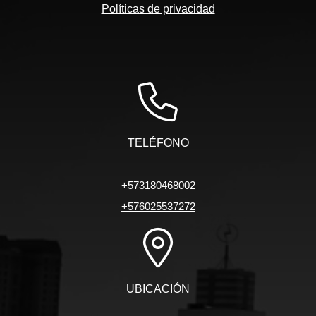
Políticas de privacidad
TELÉFONO
+573180468002
+576025537272
UBICACIÓN