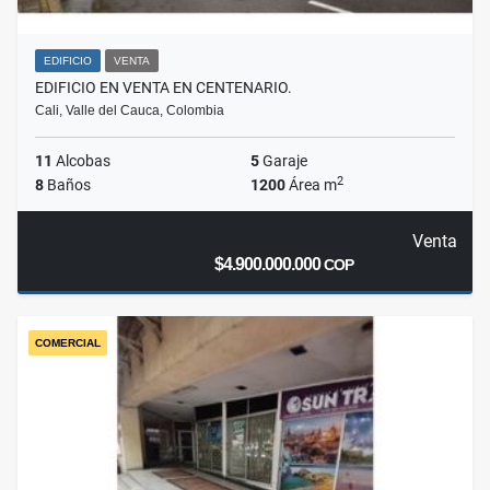
EDIFICIO
VENTA
EDIFICIO EN VENTA EN CENTENARIO.
Cali, Valle del Cauca, Colombia
11
Alcobas
5
Garaje
2
8
Baños
1200
Área m
Venta
$4.900.000.000
COP
COMERCIAL