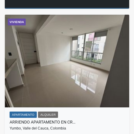
VIVIENDA
APARTAMENTO
ALQUILER
ARRIENDO APARTAMENTO EN CR…
Yumbo, Valle del Cauca, Colombia