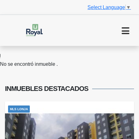
Select Language
▼
No se encontró inmueble .
INMUEBLES
DESTACADOS
MLS LONJA