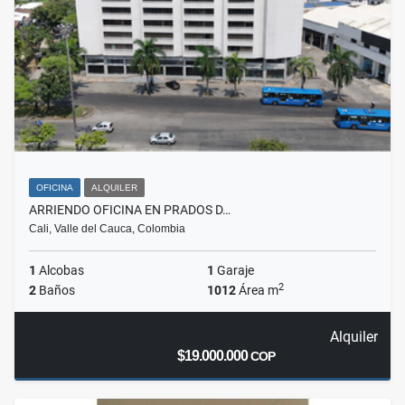
OFICINA
ALQUILER
ARRIENDO OFICINA EN PRADOS D…
Cali, Valle del Cauca, Colombia
1
Alcobas
1
Garaje
2
2
Baños
1012
Área m
Alquiler
$19.000.000
COP