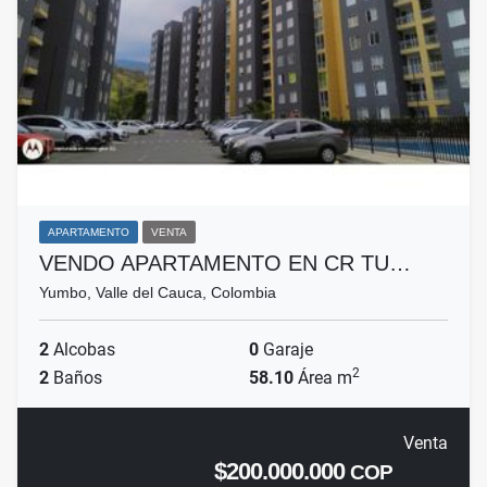
APARTAMENTO
VENTA
VENDO APARTAMENTO EN CR TU…
Yumbo, Valle del Cauca, Colombia
2
Alcobas
0
Garaje
2
2
Baños
58.10
Área m
Venta
$200.000.000
COP