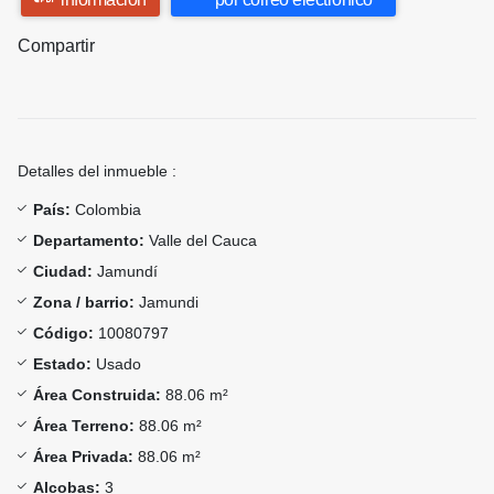
Compartir
Detalles del inmueble :
País:
Colombia
Departamento:
Valle del Cauca
Ciudad:
Jamundí
Zona / barrio:
Jamundi
Código:
10080797
Estado:
Usado
Área Construida:
88.06 m²
Área Terreno:
88.06 m²
Área Privada:
88.06 m²
Alcobas:
3