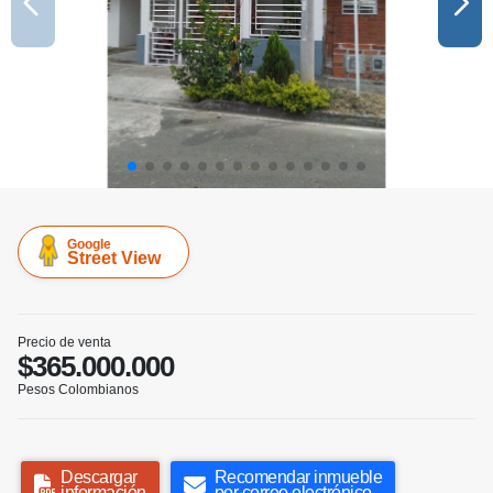
Google
Street View
Precio de venta
$365.000.000
Pesos Colombianos
Descargar
Recomendar inmueble
información
por correo electrónico