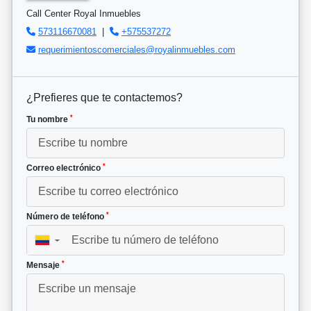
Call Center Royal Inmuebles
573116670081
|
+575537272
requerimientoscomerciales@royalinmuebles.com
¿Prefieres que te contactemos?
*
Tu nombre
*
Correo electrónico
*
Número de teléfono
▼
*
Mensaje