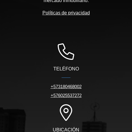
mercado inmobiliario.
Políticas de privacidad
TELÉFONO
+573180468002
+576025537272
UBICACIÓN