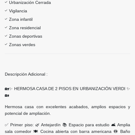
Urbanización Cerrada
Vigilancia
Zona infantil
Zona residencial
Zonas deportivas
Zonas verdes
Descripción Adicional :
🏡✨ HERMOSA CASA DE 2 PISOS EN URBANIZACIÓN VERDI ✨
🏡
Hermosa casa con excelentes acabados, amplios espacios y
potencial de ampliación.
✅ Primer piso: 🌿 Antejardín 📚 Espacio para estudio 🛋️ Amplia
sala comedor 🍽️ Cocina abierta con barra americana 🚻 Baño