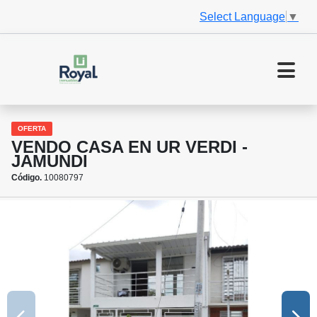
Select Language
▼
OFERTA
VENDO CASA EN UR VERDI -
JAMUNDI
Código.
10080797