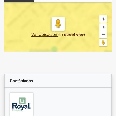
Ver Ubicación
en
street view
Contáctanos