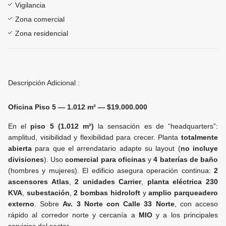
Vigilancia
Zona comercial
Zona residencial
Descripción Adicional :
Oficina Piso 5 — 1.012 m² — $19.000.000
En el
piso 5 (1.012 m²)
la sensación es de “headquarters”:
amplitud, visibilidad y flexibilidad para crecer. Planta
totalmente
abierta
para que el arrendatario adapte su layout (
no incluye
divisiones
). Uso
comercial para oficinas
y
4 baterías de baño
(hombres y mujeres). El edificio asegura operación continua:
2
ascensores Atlas
,
2 unidades Carrier
,
planta eléctrica 230
KVA
,
subestación
,
2 bombas hidroloft
y
amplio parqueadero
externo
. Sobre
Av. 3 Norte con Calle 33 Norte
, con acceso
rápido al corredor norte y cercanía a
MIO
y a los principales