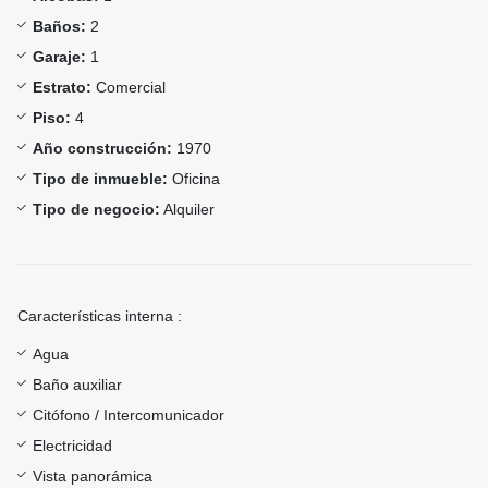
Baños:
2
Garaje:
1
Estrato:
Comercial
Piso:
4
Año construcción:
1970
Tipo de inmueble:
Oficina
Tipo de negocio:
Alquiler
Características interna :
Agua
Baño auxiliar
Citófono / Intercomunicador
Electricidad
Vista panorámica