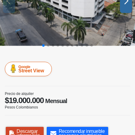
Google
Street View
Precio de alquiler
$19.000.000
Mensual
Pesos Colombianos
Descargar
Recomendar inmueble