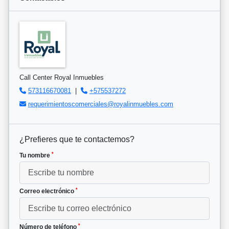
Call Center Royal Inmuebles
573116670081
|
+575537272
requerimientoscomerciales@royalinmuebles.com
¿Prefieres que te contactemos?
*
Tu nombre
*
Correo electrónico
*
Número de teléfono