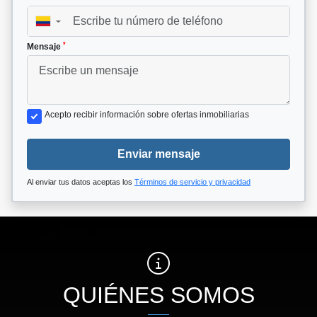
▼
*
Mensaje
Acepto recibir información sobre ofertas inmobiliarias
Enviar mensaje
Al enviar tus datos aceptas los
Términos de servicio y privacidad
QUIÉNES SOMOS