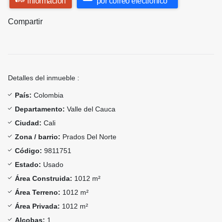
información
por correo electrónico
Compartir
Detalles del inmueble :
País:
Colombia
Departamento:
Valle del Cauca
Ciudad:
Cali
Zona / barrio:
Prados Del Norte
Código:
9811751
Estado:
Usado
Área Construida:
1012 m²
Área Terreno:
1012 m²
Área Privada:
1012 m²
Alcobas:
1