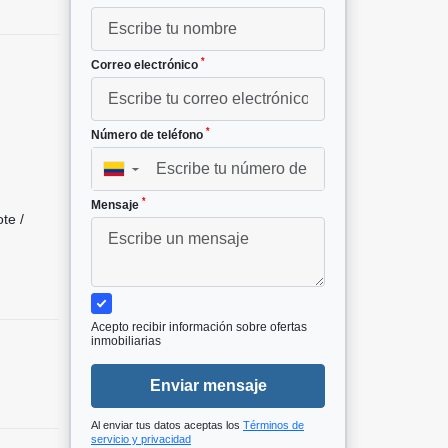
*
Correo electrónico
*
Número de teléfono
²
▼
*
Mensaje
te /
Acepto recibir información sobre ofertas
inmobiliarias
Enviar mensaje
Al enviar tus datos aceptas los
Términos de
servicio y privacidad