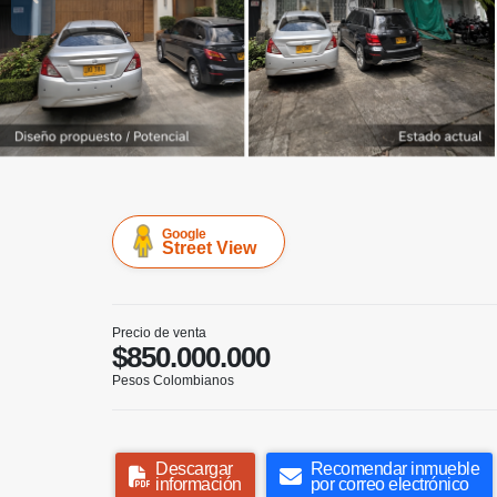
Google
Street View
Precio de venta
$850.000.000
Pesos Colombianos
Descargar
Recomendar inmueble
información
por correo electrónico