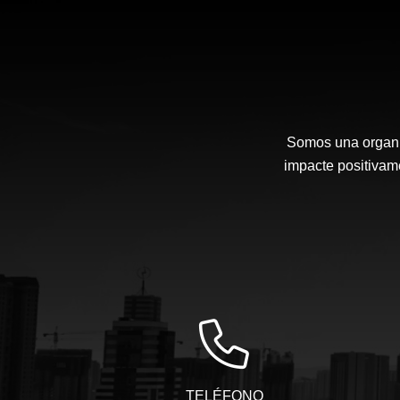
Somos una organi
impacte positivam
TELÉFONO