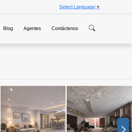
Select Language
▼
Blog
Agentes
Contáctenos