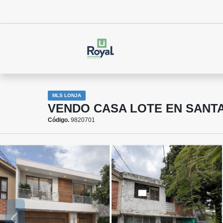
MLS LONJA
VENDO CASA LOTE EN SANT
Código.
9820701