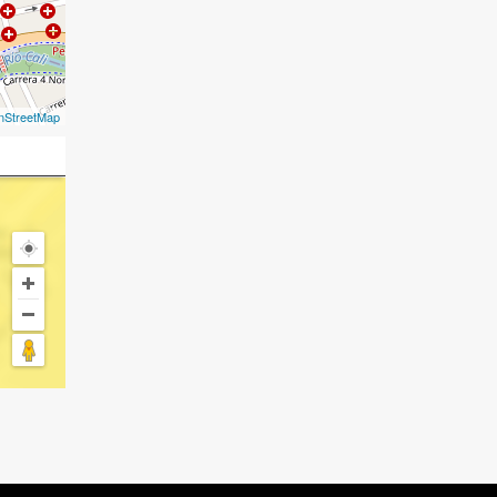
nStreetMap