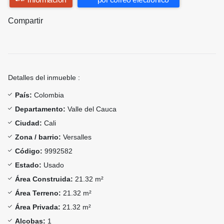
Compartir
Detalles del inmueble :
País:
Colombia
Departamento:
Valle del Cauca
Ciudad:
Cali
Zona / barrio:
Versalles
Código:
9992582
Estado:
Usado
Área Construida:
21.32 m²
Área Terreno:
21.32 m²
Área Privada:
21.32 m²
Alcobas:
1