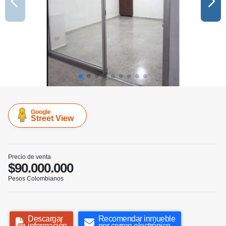
Google
Street View
Precio de venta
$90.000.000
Pesos Colombianos
Descargar
Recomendar inmueble
información
por correo electrónico