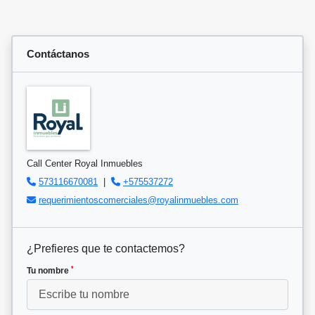
Contáctanos
Call Center Royal Inmuebles
573116670081
|
+575537272
requerimientoscomerciales@royalinmuebles.com
¿Prefieres que te contactemos?
*
Tu nombre