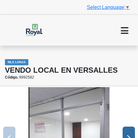
Select Language
▼
MLS LONJA
VENDO LOCAL EN VERSALLES
Código.
9992582