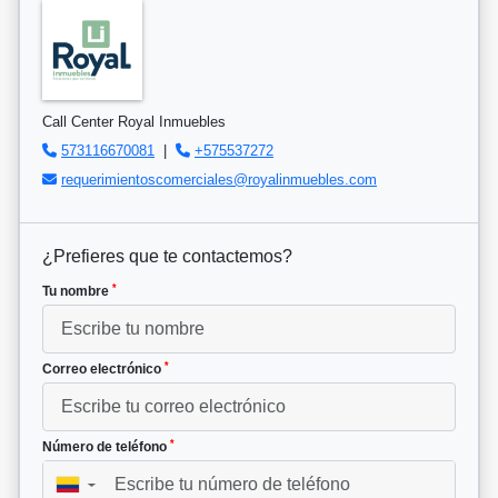
Call Center Royal Inmuebles
573116670081
|
+575537272
requerimientoscomerciales@royalinmuebles.com
¿Prefieres que te contactemos?
*
Tu nombre
*
Correo electrónico
*
Número de teléfono
▼