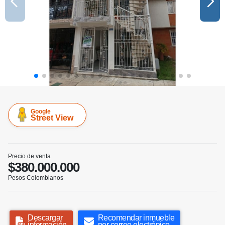
Google
Street View
Precio de venta
$380.000.000
Pesos Colombianos
Descargar
Recomendar inmueble
información
por correo electrónico