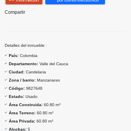
Compartir
Detalles del inmueble :
País:
Colombia
Departamento:
Valle del Cauca
Ciudad:
Candelaria
Zona / barrio:
Manzanares
Código:
9827648
Estado:
Usado
Área Construida:
60.80 m²
Área Terreno:
60.80 m²
Área Privada:
60.80 m²
Alcobas:
5