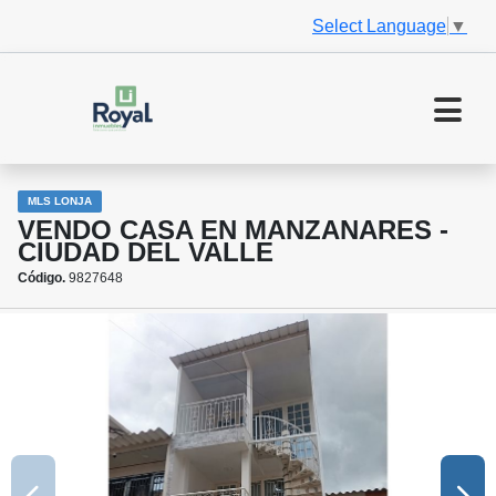
Select Language
▼
MLS LONJA
VENDO CASA EN MANZANARES -
CIUDAD DEL VALLE
Código.
9827648