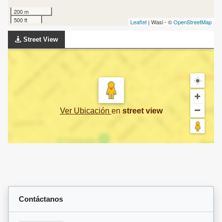
200 m
500 ft
Leaflet
| Wasi - ©
OpenStreetMap
Street View
Ver Ubicación
en
street view
Contáctanos