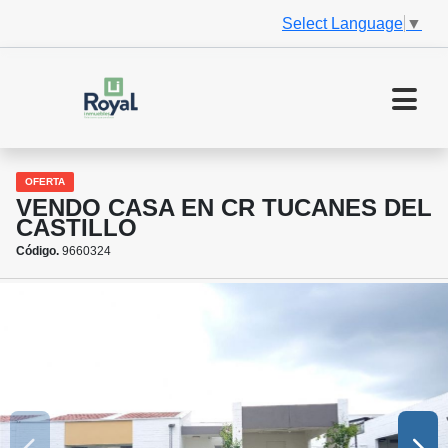
Select Language
▼
OFERTA
VENDO CASA EN CR TUCANES DEL
CASTILLO
Código.
9660324