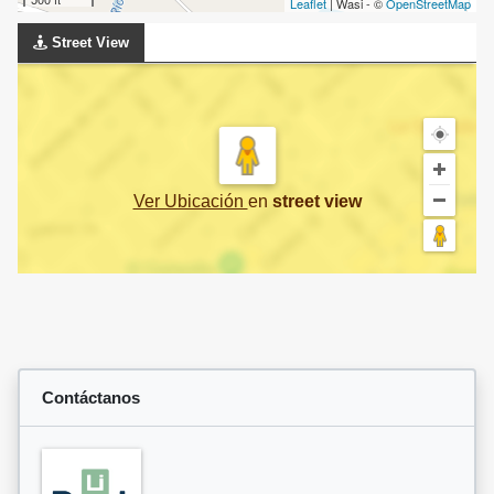
Leaflet
| Wasi - ©
OpenStreetMap
Street View
Ver Ubicación
en
street view
Contáctanos