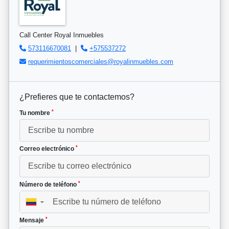
Call Center Royal Inmuebles
573116670081
|
+575537272
requerimientoscomerciales@royalinmuebles.com
¿Prefieres que te contactemos?
*
Tu nombre
*
Correo electrónico
*
Número de teléfono
▼
*
Mensaje