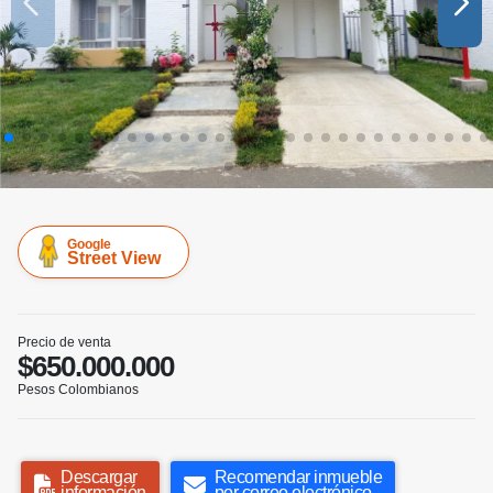
Google
Street View
Precio de venta
$650.000.000
Pesos Colombianos
Descargar
Recomendar inmueble
información
por correo electrónico