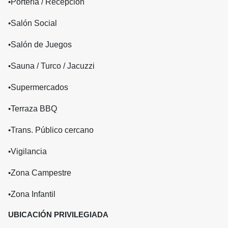
•
Portería / Recepción
•
Salón Social
•
Salón de Juegos
•
Sauna / Turco / Jacuzzi
•
Supermercados
•
Terraza BBQ
•
Trans. Público cercano
•
Vigilancia
•
Zona Campestre
•
Zona Infantil
UBICACIÓN PRIVILEGIADA