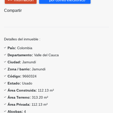
Compartir
Detalles del inmueble :
País:
Colombia
Departamento:
Valle del Cauca
Ciudad:
Jamundí
Zona / barrio:
Jamundi
Código:
9660324
Estado:
Usado
Área Construida:
112.13 m²
Área Terreno:
313.20 m²
Área Privada:
112.13 m²
Alcobas:
4