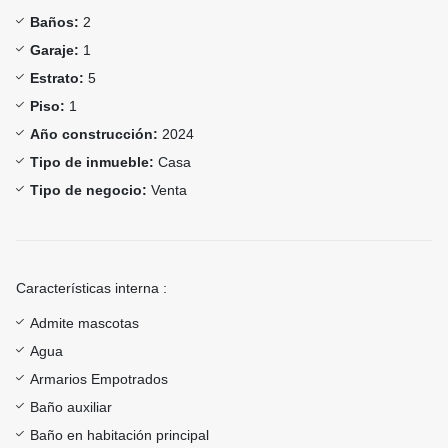
Baños:
2
Garaje:
1
Estrato:
5
Piso:
1
Año construcción:
2024
Tipo de inmueble:
Casa
Tipo de negocio:
Venta
Características interna :
Admite mascotas
Agua
Armarios Empotrados
Baño auxiliar
Baño en habitación principal