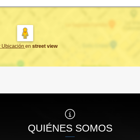
r Ubicación
en
street view
QUIÉNES SOMOS