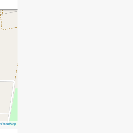
nStreetMap