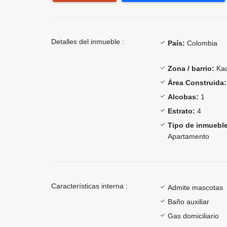
Detalles del inmueble :
País:
Colombia
Zona / barrio:
Kac
Área Construida:
Alcobas:
1
Estrato:
4
Tipo de inmueble
Apartamento
Características interna :
Admite mascotas
Baño auxiliar
Gas domiciliario