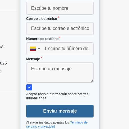
*
Correo electrónico
*
Número de teléfono
m²
▼
*
Mensaje
025
:
Acepto recibir información sobre ofertas
inmobiliarias
Enviar mensaje
Al enviar tus datos aceptas los
Términos de
servicio y privacidad