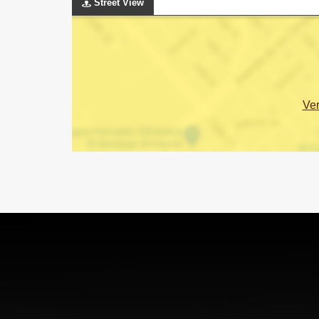
Street View
Ve