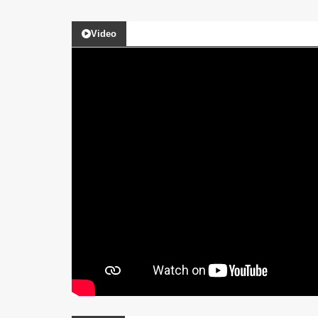
Video