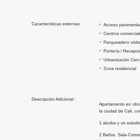
Características externas :
Acceso paviment
Centros comercial
Parqueadero visit
Portería / Recepci
Urbanización Cer
Zona residencial
Descripción Adicional :
Apartamento en obra
la ciudad de Cali, co
1 alcoba y un estudi
2 Baños. Sala-Come