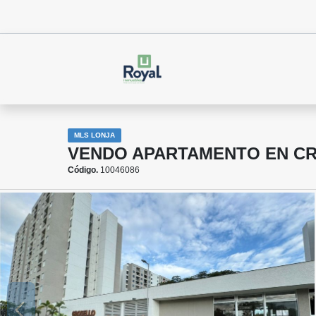
MLS LONJA
VENDO APARTAMENTO EN C
Código.
10046086