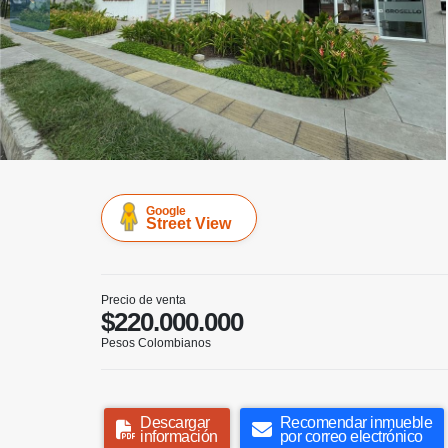
Google
Street View
Precio de venta
$220.000.000
Pesos Colombianos
Descargar
Recomendar inmueble
información
por correo electrónico