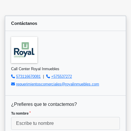
Contáctanos
Call Center Royal Inmuebles
573116670081
|
+575537272
requerimientoscomerciales@royalinmuebles.com
¿Prefieres que te contactemos?
*
Tu nombre