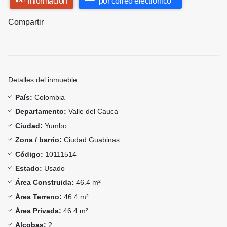
información
por correo electrónico
Compartir
Detalles del inmueble :
País:
Colombia
Departamento:
Valle del Cauca
Ciudad:
Yumbo
Zona / barrio:
Ciudad Guabinas
Código:
10111514
Estado:
Usado
Área Construida:
46.4 m²
Área Terreno:
46.4 m²
Área Privada:
46.4 m²
Alcobas:
2