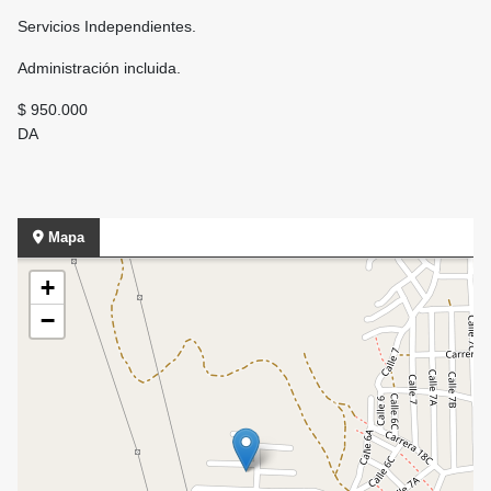
Servicios Independientes.
Administración incluida.
$ 950.000
DA
Mapa
+
−