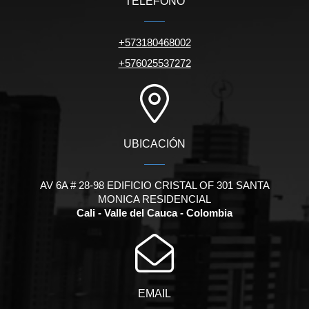
TELÉFONO
+573180468002
+576025537272
UBICACIÓN
AV 6A # 28-98 EDIFICIO CRISTAL OF 301 SANTA
MONICA RESIDENCIAL
Cali - Valle del Cauca - Colombia
EMAIL