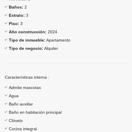
Baños:
2
Estrato:
3
Piso:
3
Año construcción:
2024
Tipo de inmueble:
Apartamento
Tipo de negocio:
Alquiler
Características interna :
Admite mascotas
Agua
Baño auxiliar
Baño en habitación principal
Clósets
Cocina integral