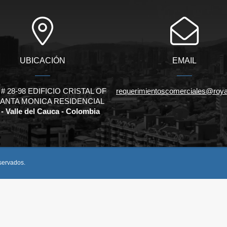
UBICACIÓN
EMAIL
 # 28-98 EDIFICIO CRISTAL OF
requerimientoscomerciales@roy
SANTA MONICA RESIDENCIAL
 - Valle del Cauca - Colombia
eservados.