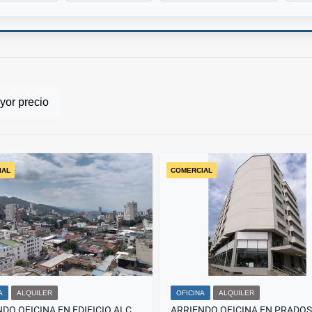
or precio
IAL
COMERCIAL
A
ALQUILER
OFICINA
ALQUILER
ARRIENDO OFICINA EN EDIFICIO ALCAZAR