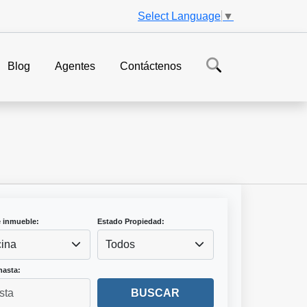
Select Language
▼
Blog
Agentes
Contáctenos
e inmueble:
Estado Propiedad:
cina
Todos
hasta:
BUSCAR