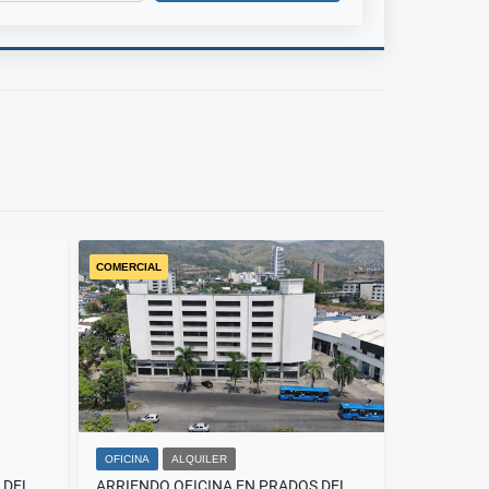
COMERCIAL
OFICINA
ALQUILER
ARRIENDO OFICINA EN PRADOS DEL NORTE - 3
ARRIENDO OFICINA EN PRADOS DEL NORTE - 4