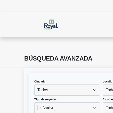
BÚSQUEDA AVANZADA
Ciudad:
Localid
Todos
Tod
Tipo de negocio:
Alcobas
Tod
Alquiler