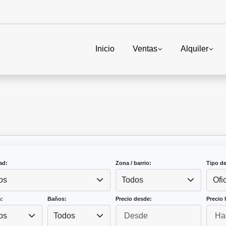
Inicio
Ventas
Alquiler
ad:
Zona / barrio:
Tipo d
os
Todos
Ofi
:
Baños:
Precio desde:
Precio 
os
Todos