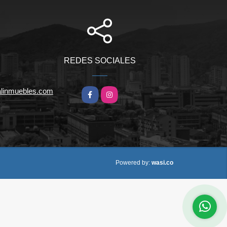
REDES SOCIALES
alinmuebles.com
Facebook
Instagram
wasi.co
Powered by: